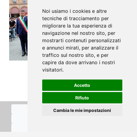
Noi usiamo i cookies e altre
tecniche di tracciamento per
migliorare la tua esperienza di
navigazione nel nostro sito, per
mostrarti contenuti personalizzati
e annunci mirati, per analizzare il
traffico sul nostro sito, e per
capire da dove arrivano i nostri
visitatori.
Accetto
Rifiuto
Cookies Policy
Cambia le mie impostazioni
Policy Privacy
Termini d'uso