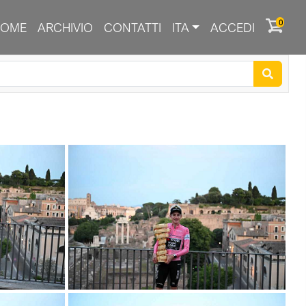
0
HOME
ARCHIVIO
CONTATTI
ITA
ACCEDI