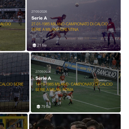
27/05/2026
Serie A
CALCIO
27-01-1985 MILANO-CAMPIONATO DI CALCIO
SERIE A MILAN-FIORENTINA
21 file
27/05/2026
Serie A
CALCIO SERIE
14-10-1985 MILANO- CAMPIONATO DI CALCIO
SERIE A MILAN- ROMA
79 file