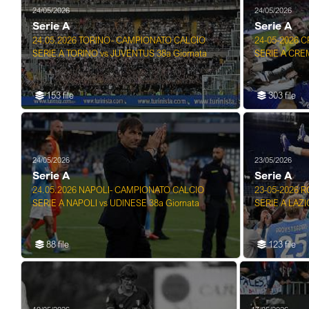
24/05/2026
24/05/2026
Serie A
Serie A
24.05.2026 TORINO- CAMPIONATO CALCIO
24-05-2026 
SERIE A TORINO vs JUVENTUS 38a Giornata
SERIE A CR
153 file
303 file
24/05/2026
23/05/2026
Serie A
Serie A
24.05.2026 NAPOLI- CAMPIONATO CALCIO
23-05-2026 
SERIE A NAPOLI vs UDINESE 38a Giornata
SERIE A LAZI
88 file
123 file