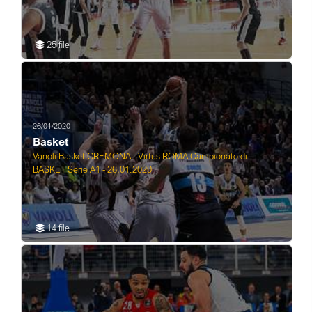
25 file
26/01/2020
Basket
Vanoli Basket CREMONA - Virtus ROMA Campionato di
BASKET Serie A1 - 26.01.2020
14 file