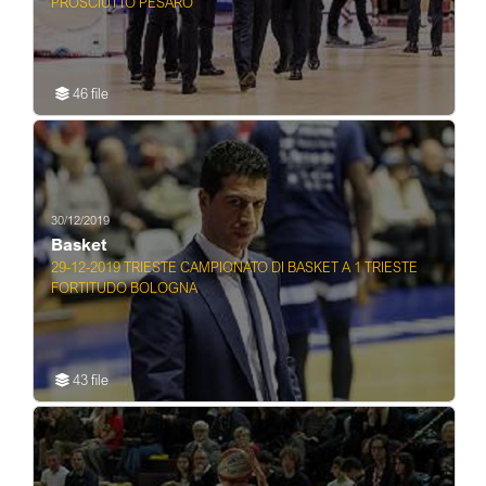
PROSCIUTTO PESARO
46 file
30/12/2019
Basket
29-12-2019 TRIESTE CAMPIONATO DI BASKET A 1 TRIESTE
FORTITUDO BOLOGNA
43 file