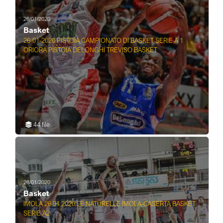
26/01/2020
Basket
26-01-2020 PISTOIA CAMPIONATO DI BASKET SERIE A 1
ORIORA PISTOIA DELONGHI TREVISO BASKET
44 file
26/01/2020
Basket
IMOLA 26 01 2020 LE NATURELLE IMOLA-CASERTA BASKET
SERIE A2