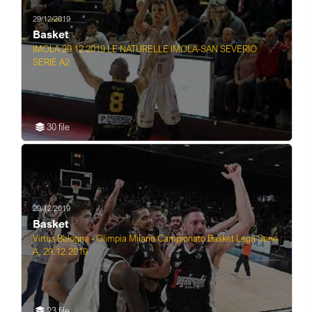
29/12/2019
Basket
IMOLA 29 12 2019 LE NATURELLE IMOLA-SAN SEVERIO
SERIE A2
30 file
29/12/2019
Basket
Virtus Bologna - Olimpia Milano Campionato Basket Lega Serie
A, 29.12.2019
23 file