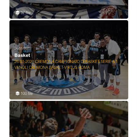
37 file
26/01/2020
Basket
26-01-2020 CREMONA CAMPIONATO DI BASKET SERIE A 1
VANOLI CREMONA BASKET-VIRTUS ROMA
100 file