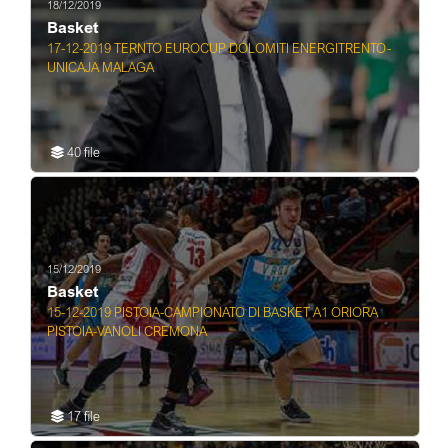
18/12/2019
Basket
17-12-2019 TERNTO EUROCUP DOLOMITI ENERGITRENTO-
UNICAJA MALAGA
40 file
15/12/2019
Basket
15-12-2019 PISTOIA-CAMPIONATO DI BASKET A1 ORIORA
PISTOIA-VANOLI CREMONA
17 file