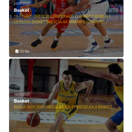
20/01/2020
Basket
19-01-2020-BRESCIA CAMPIONATO DI BASKET SERIE A 1
GERMANI BASKET BRESCIA-AX ARMANI EXCHANGE
OLIMPIA ...
50 file
19/01/2020
Basket
IMOLA 19 01 2020 VIRTUS IMOLA-FIORENZUOLA BASKET