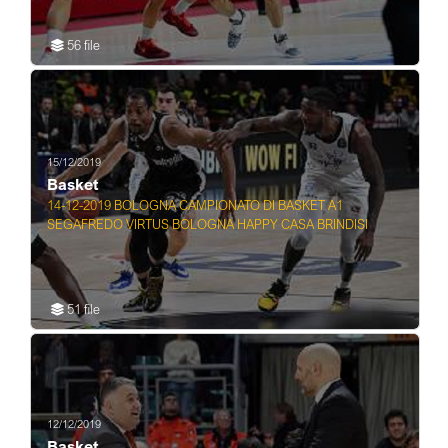
56 file
15/12/2019
Basket
14-12-2019 BOLOGNA CAMPIONATO DI BASKET A1
SEGAFREDO VIRTUS BOLOGNA HAPPY CASA BRINDISI
51 file
12/12/2019
Basket