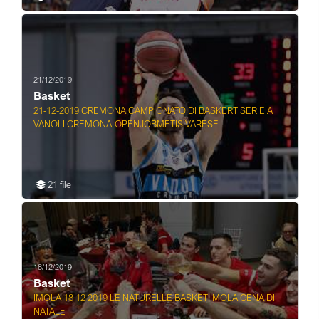
21/12/2019
Basket
21-12-2019 CREMONA CAMPIONATO DI BASKERT SERIE A
VANOLI CREMONA-OPENJOBMETIS VARESE
21 file
18/12/2019
Basket
IMOLA 18 12 2019 LE NATURELLE BASKET IMOLA CENA DI
NATALE