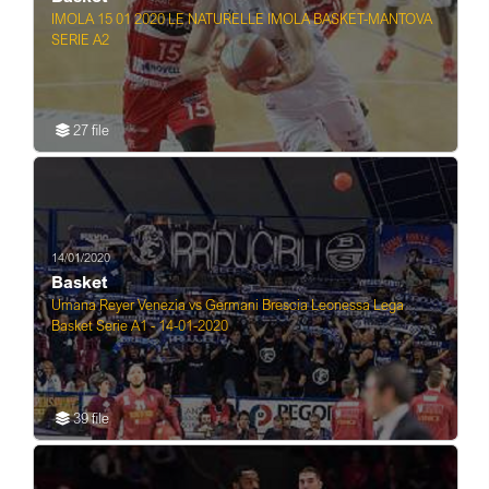
IMOLA 15 01 2020 LE NATURELLE IMOLA BASKET-MANTOVA
SERIE A2
27 file
14/01/2020
Basket
Umana Reyer Venezia vs Germani Brescia Leonessa Lega
Basket Serie A1 - 14-01-2020
39 file