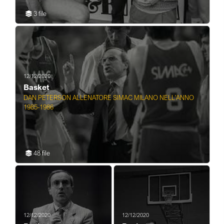
3 file
12/12/2020
Basket
DAN PETERSON ALLENATORE SIMAC MILANO NELL'ANNO
1985-1986
48 file
12/12/2020
12/12/2020