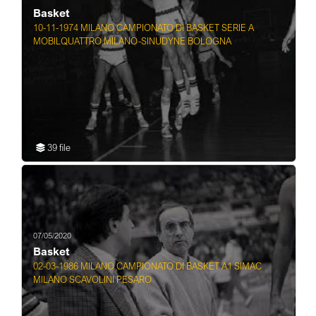
Basket
10-11-1974 MILANO CAMPIONATO DI BASKET SERIE A
MOBILQUATTRO MILANO-SINUDYNE BOLOGNA
39 file
07/05/2020
Basket
02-03-1986 MILANO CAMPIONATO DI BASKET A1 SIMAC
MILANO SCAVOLINI PESARO