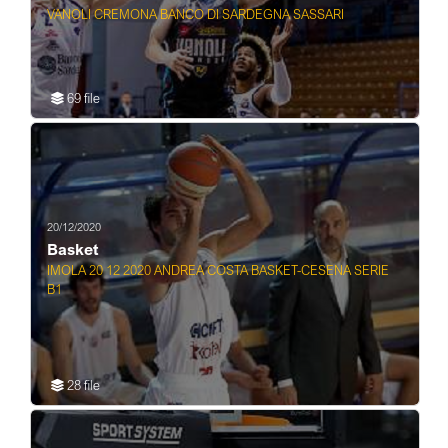
VANOLI CREMONA BANCO DI SARDEGNA SASSARI
69 file
20/12/2020
Basket
IMOLA 20 12 2020 ANDREA COSTA BASKET-CESENA SERIE
B1
28 file