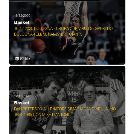
16/12/2020
Basket
16-12-2020 BOLOGNA EUROPA CUP VIRUS SEGAFREDO
BOLOGNA-TELENET ANTWERP GIANTS
62 file
12/12/2020
Basket
DAN PETERSON ALLENATORE SIMAC MILANO NELL'ANNO
1984-1985 CON MIKE D'ANTONI