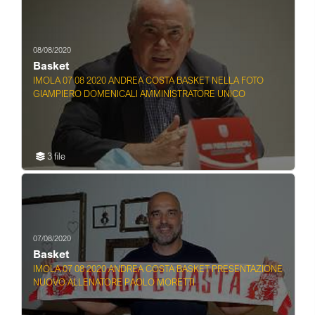
08/08/2020
Basket
IMOLA 07 08 2020 ANDREA COSTA BASKET NELLA FOTO
GIAMPIERO DOMENICALI AMMINISTRATORE UNICO
3 file
07/08/2020
Basket
IMOLA 07 08 2020 ANDREA COSTA BASKET PRESENTAZIONE
NUOVO ALLENATORE PAOLO MORETTI