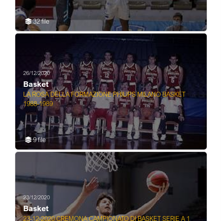
32 file
26/12/2020
Basket
LA ROSA DELLA FORMAZIONE PHILIPS MILANO BASKET
1988-1989
9 file
23/12/2020
Basket
23-12-2020 CREMONA CAMPIONATO DI BASKET SERIE A 1