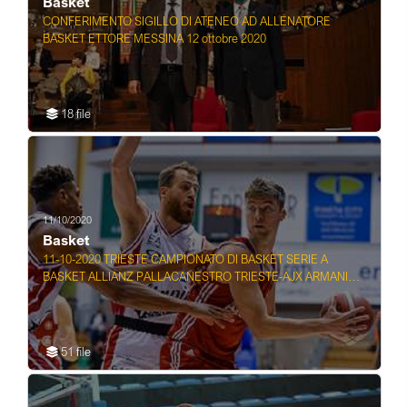
Basket
CONFERIMENTO SIGILLO DI ATENEO AD ALLENATORE
BASKET ETTORE MESSINA 12 ottobre 2020
18 file
11/10/2020
Basket
11-10-2020 TRIESTE CAMPIONATO DI BASKET SERIE A
BASKET ALLIANZ PALLACANESTRO TRIESTE-AJX ARMANI
EXCH ...
51 file