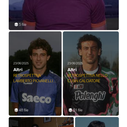
5 file
23/06/2025
23/06/2025
Altri
Altri
RETROSPETTIVA
RETROSPETTIVA NELLO
LAMBERTO PIOVANELLI
CUSIN CALCIATORE
CALCIATORE
48 file
51 file