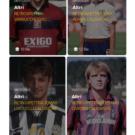
08/07/2025
08/07/2025
Altri
Altri
RETROSPETTIVA
RETROSPETTIVA TONY
VANNUCCHI IGHLI
ADAMS CALCIATORE
CALCIATORE
16 file
12 file
08/07/2025
04/07/2025
Altri
Altri
RETROSPETTIVA TOMAS
RETROSPETTIVA STEFANO
LOCATELLI CALCIATORE
CAROBBI CALCIATORE