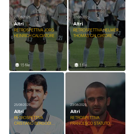
27/08/2025
27/08/2025
Altri
Altri
RETROSPETTIVA JORG
RETROSPETTIVA HELMER
HEINRICH CALCIATORE
THOMAS CALCIATORE
15 file
1 file
25/08/2025
23/08/2025
Altri
Altri
RETROSPETTIVA
RETROSPETTIVA
CRISTIANO BERGODI
FRANCESCO STATUTO
CALCIATORE
CALCIATORE