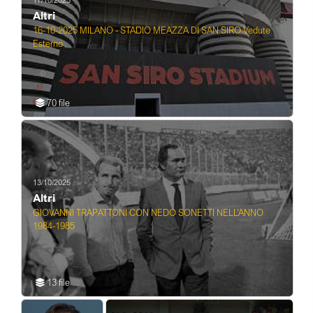
17/10/2025
Altri
16-10-2025 MILANO - STADIO MEAZZA DI SAN SIRO Vedute
Esterno
70 file
13/10/2025
Altri
GIOVANNI TRAPATTONI CON NEDO SONETTI NELL’ANNO
1984-1985
13 file