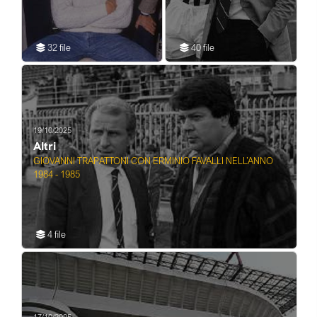
NELL'ANNO 1984
NELL’ANNO 1984 - 1985
32 file
40 file
19/10/2025
Altri
GIOVANNI TRAPATTONI CON ERMINIO FAVALLI NELL’ANNO
1984 - 1985
4 file