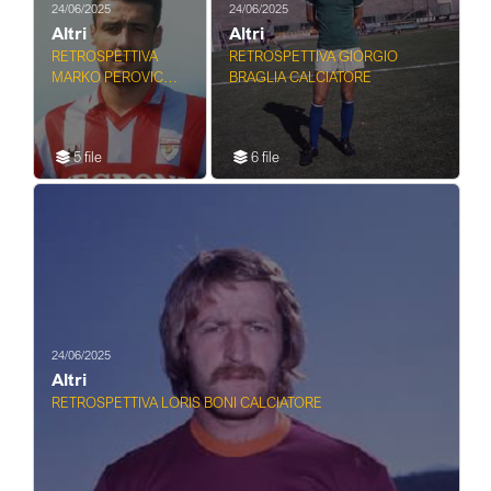
24/06/2025
24/06/2025
Altri
Altri
RETROSPETTIVA
RETROSPETTIVA GIORGIO
MARKO PEROVIC
BRAGLIA CALCIATORE
CALCIATORE
5 file
6 file
24/06/2025
Altri
RETROSPETTIVA LORIS BONI CALCIATORE