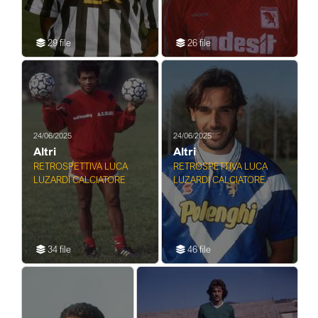
29 file
26 file
24/06/2025
24/06/2025
Altri
Altri
RETROSPETTIVA LUCA
RETROSPETTIVA LUCA
LUZARDI CALCIATORE
LUZARDI CALCIATORE
34 file
46 file