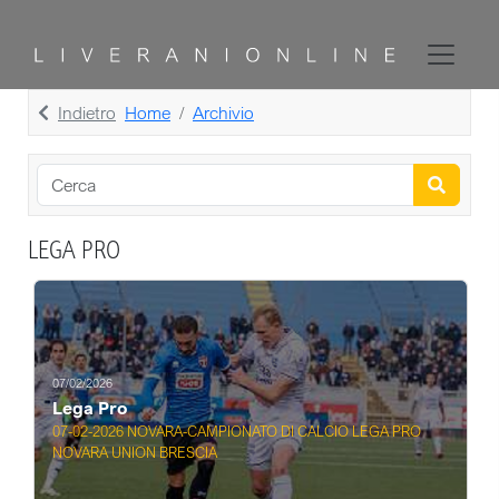
Indietro
Home
Archivio
LEGA PRO
07/02/2026
Lega Pro
07-02-2026 NOVARA-CAMPIONATO DI CALCIO LEGA PRO
NOVARA UNION BRESCIA