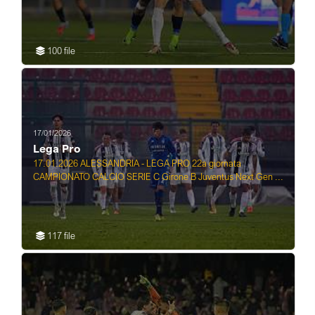
100 file
17/01/2026
Lega Pro
17.01.2026 ALESSANDRIA - LEGA PRO 22a giornata
CAMPIONATO CALCIO SERIE C Girone B Juventus Next Gen ...
117 file