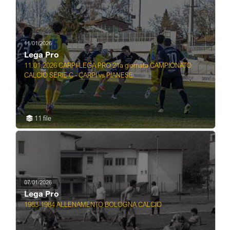
11/01/2026
Lega Pro
11.01.2026 CARPI-LEGA PRO 21a giornata CAMPIONATO
CALCIO SERIE C - CARPI vs PIANESE
11 file
07/01/2026
Lega Pro
1983-1984 ALLENAMENTO BOLOGNA CALCIO