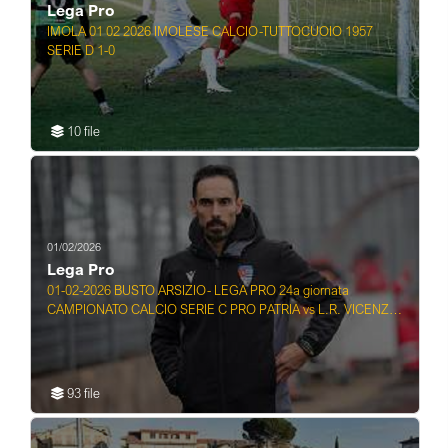
Lega Pro
IMOLA 01 02 2026 IMOLESE CALCIO-TUTTOCUOIO 1957
SERIE D 1-0
10 file
01/02/2026
Lega Pro
01-02-2026 BUSTO ARSIZIO- LEGA PRO 24a giornata
CAMPIONATO CALCIO SERIE C PRO PATRIA vs L.R. VICENZ
...
93 file