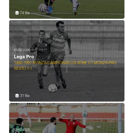
74 file
05/02/2026
Lega Pro
1990-1991 MONZA-CAMPIONATO DI SERIE C1 MONZA-PRO
SESTO 1-1
31 file
01/02/2026