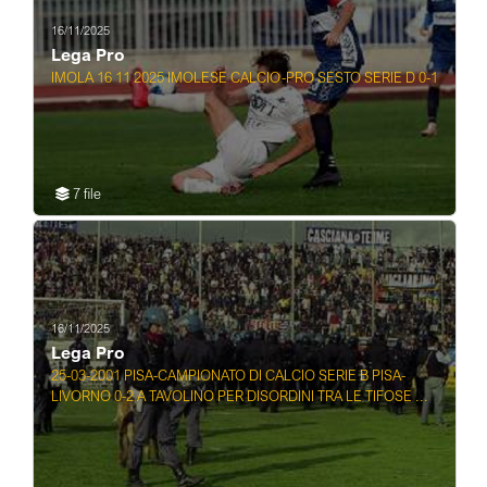
16/11/2025
Lega Pro
IMOLA 16 11 2025 IMOLESE CALCIO-PRO SESTO SERIE D 0-1
7 file
16/11/2025
Lega Pro
25-03-2001 PISA-CAMPIONATO DI CALCIO SERIE B PISA-
LIVORNO 0-2 A TAVOLINO PER DISORDINI TRA LE TIFOSE ...