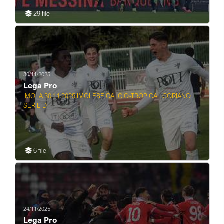
29 file
30/11/2025
Lega Pro
IMOLA 30 11 2025 IMOLESE CALCIO-TROPICAL CORIANO
SERIE D
6 file
24/11/2025
Lega Pro