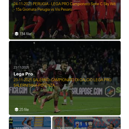
24-11-2025 PERUGIA - LEGA PRO Campionato Serie C Sky Wifi
- 15a Giornata Perugia vs Vis Pesaro
134 file
23/11/2025
Lega Pro
23-11-2025 SALERNO-CAMPIONATO DI CALCIO LEGA PRO
SALERNITANA-POTENZA
25 file
23/11/2025
23/11/2025