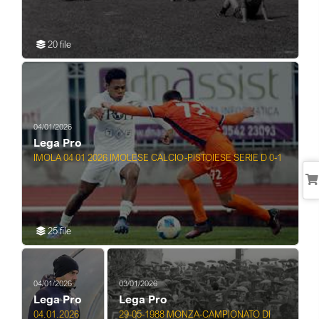
20 file
04/01/2026
Lega Pro
IMOLA 04 01 2026 IMOLESE CALCIO-PISTOIESE SERIE D 0-1
25 file
04/01/2026
03/01/2026
Lega Pro
Lega Pro
04.01.2026
29-05-1988 MONZA-CAMPIONATO DI