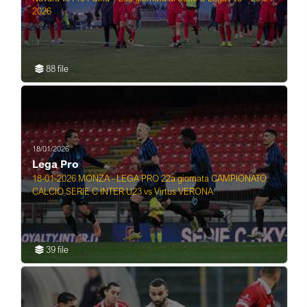
2026
88 file
18/01/2026
Lega Pro
18-01-2026 MONZA - LEGA PRO 22a giornata CAMPIONATO
CALCIO SERIE C INTER U23 vs Virtus VERONA
39 file