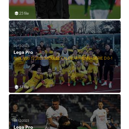
23 file
20/12/2023
Lega Pro
IMOLA 20 12 2023 IMOLESE CALCIO-RAVENNA SERIE D 0-1
17 file
18/12/2023
Lega Pro