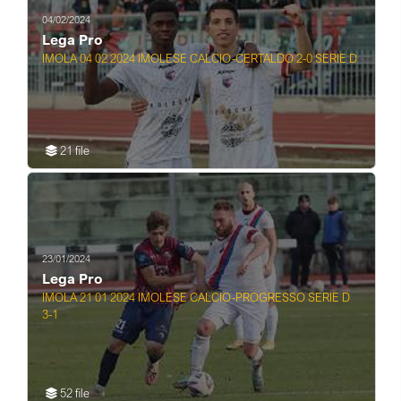
04/02/2024
Lega Pro
IMOLA 04 02 2024 IMOLESE CALCIO-CERTALDO 2-0 SERIE D
21 file
23/01/2024
Lega Pro
IMOLA 21 01 2024 IMOLESE CALCIO-PROGRESSO SERIE D
3-1
52 file