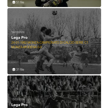
51 file
14/03/2024
Lega Pro
24-01-1982 MONZA-CAMPIONATO DI CALCIO SERIE C1
MONZA-MODENA 0-0
31 file
13/03/2024
Lega Pro