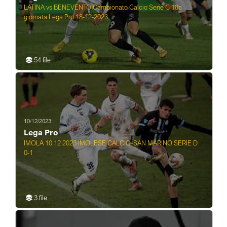
LATINA vs BENEVENTO Campionato Calcio Serie C 18a
giornata Lega Pro 18-12-2023
54 file
10/12/2023
Lega Pro
IMOLA 10 12 2023 IMOLESE CALCIO-SAN MARINO SERIE D
0-1
3 file