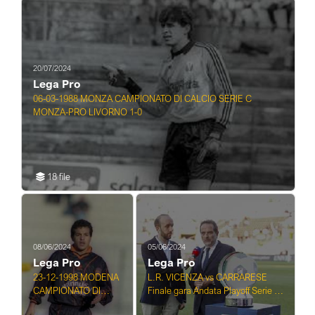
20/07/2024
Lega Pro
06-03-1988 MONZA CAMPIONATO DI CALCIO SERIE C
MONZA-PRO LIVORNO 1-0
18 file
08/06/2024
05/06/2024
Lega Pro
Lega Pro
23-12-1998 MODENA
L.R. VICENZA vs CARRARESE
CAMPIONATO DI
Finale gara Andata Playoff Serie C
LEGA PRO MODENA-
05.06.2024