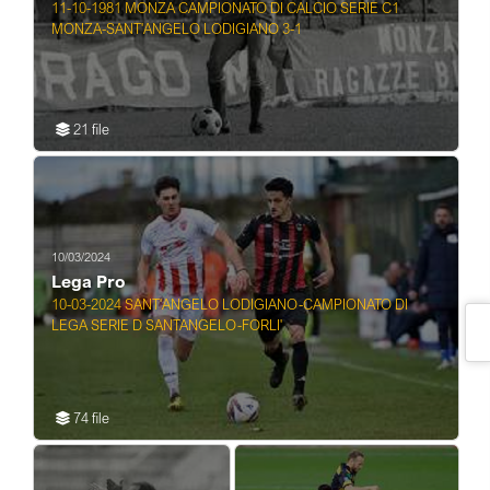
11-10-1981 MONZA CAMPIONATO DI CALCIO SERIE C1
MONZA-SANT'ANGELO LODIGIANO 3-1
21 file
10/03/2024
Lega Pro
10-03-2024 SANT'ANGELO LODIGIANO-CAMPIONATO DI
LEGA SERIE D SANTANGELO-FORLI'
74 file