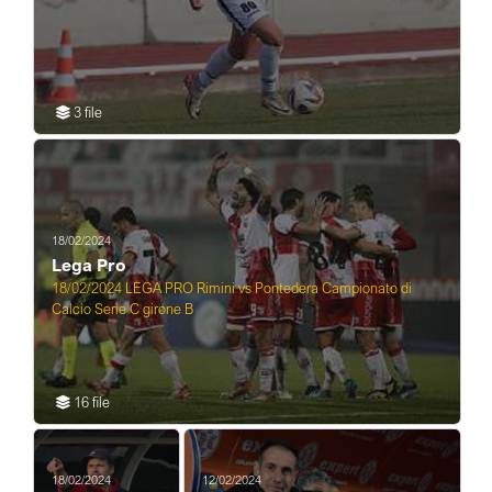
3 file
18/02/2024
Lega Pro
18/02/2024 LEGA PRO Rimini vs Pontedera Campionato di
Calcio Serie C girone B
16 file
18/02/2024
12/02/2024