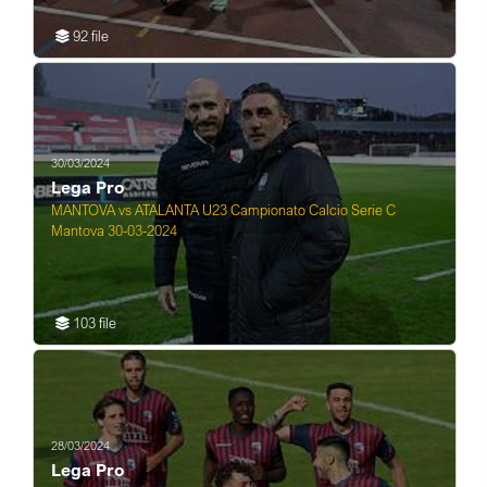
92 file
30/03/2024
Lega Pro
MANTOVA vs ATALANTA U23 Campionato Calcio Serie C
Mantova 30-03-2024
103 file
28/03/2024
Lega Pro