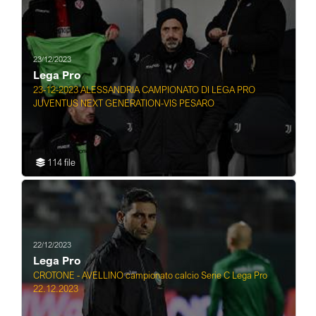
23/12/2023
Lega Pro
23-12-2023 ALESSANDRIA CAMPIONATO DI LEGA PRO
JUVENTUS NEXT GENERATION-VIS PESARO
114 file
22/12/2023
Lega Pro
CROTONE - AVELLINO campionato calcio Serie C Lega Pro
22.12.2023