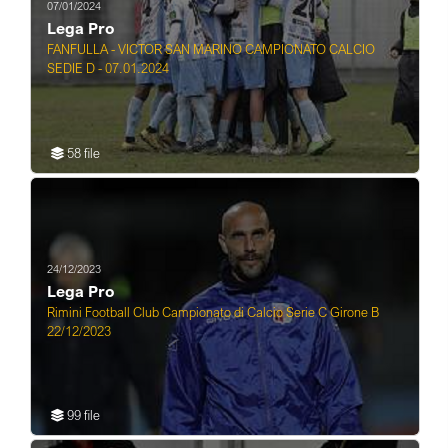
07/01/2024
Lega Pro
FANFULLA - VICTOR SAN MARINO CAMPIONATO CALCIO
SEDIE D - 07.01.2024
58 file
24/12/2023
Lega Pro
Rimini Football Club Campionato di Calcio Serie C Girone B
22/12/2023
99 file