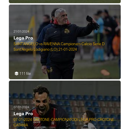
21/01/2024
Lega Pro
SANT'ANGELO vs RAVENNA Campionato Calcio Serie D
Sant'Angelo Lodigiano (LO) 21-01-2024
111 file
07/01/2024
Lega Pro
07-01-2024 CROTONE-CAMPIONATODI LEGA PRO CROTONE-
CATANIA