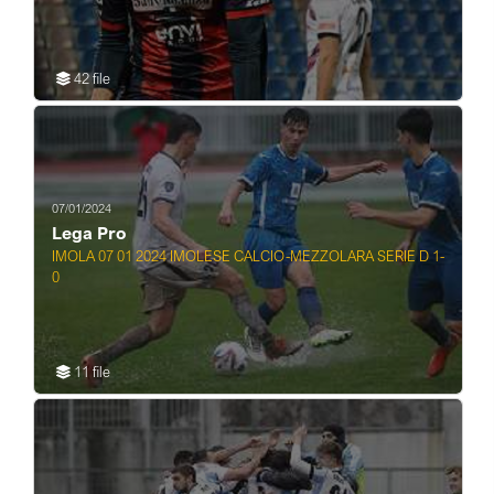
42 file
07/01/2024
Lega Pro
IMOLA 07 01 2024 IMOLESE CALCIO-MEZZOLARA SERIE D 1-
0
11 file