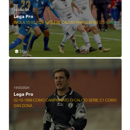
16/03/2024
Lega Pro
IMOLA 15 03 2024 IMOLESE CALCIO-PRATO SERIE D 0-0
3 file
14/03/2024
Lega Pro
02-10-1999 COMO CAMPIONATO DI CALCIO SERIE C1 COMO
SAN DONA