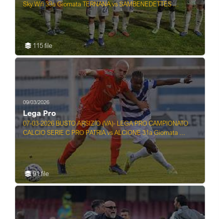
Sky Wifi 33a Giornata TERNANA vs SAMBENEDETTES ...
115 file
09/03/2026
Lega Pro
07-03-2026 BUSTO ARSIZIO (VA)- LEGA PRO CAMPIONATO
CALCIO SERIE C PRO PATRIA vs ALCIONE 31a Giornata ...
91 file