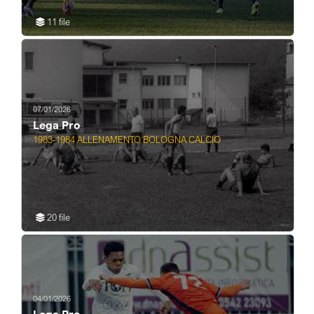
11 file
07/01/2026
Lega Pro
1983-1984 ALLENAMENTO BOLOGNA CALCIO
20 file
04/01/2026