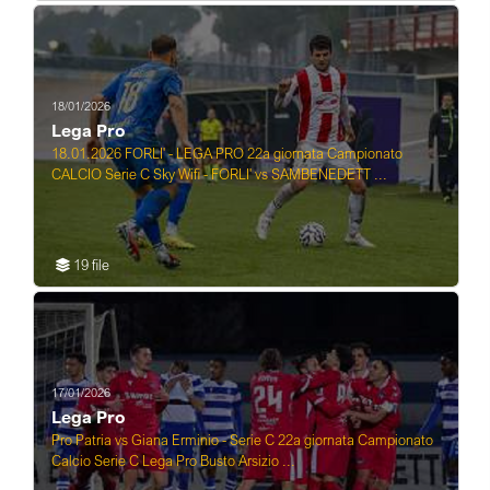
18/01/2026
Lega Pro
18.01.2026 FORLI' - LEGA PRO 22a giornata Campionato
CALCIO Serie C Sky Wifi - FORLI' vs SAMBENEDETT ...
19 file
17/01/2026
Lega Pro
Pro Patria vs Giana Erminio - Serie C 22a giornata Campionato
Calcio Serie C Lega Pro Busto Arsizio ...