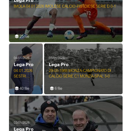
Lega Pro
IMOLA 04 01 2026 IMOLESE CALCIO-PISTOIESE SERIE D 0-1
25 file
04/01/2026
03/01/2026
Lega Pro
Lega Pro
04.01.2026
29-05-1988 MONZA-CAMPIONATO DI
SESTRI
CALCIO SERIE C1 MONZA-SPAL 3-0
LEVANTE -
LEGA PRO
40 file
6 file
BRA vs
SAMBENEDE
TTESE
CAMPIONATO
CALCIO
SERIE C
03/01/2026
Lega Pro