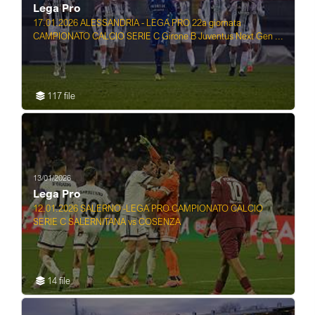
Lega Pro
17.01.2026 ALESSANDRIA - LEGA PRO 22a giornata
CAMPIONATO CALCIO SERIE C Girone B Juventus Next Gen ...
117 file
13/01/2026
Lega Pro
12.01.2026 SALERNO -LEGA PRO CAMPIONATO CALCIO
SERIE C SALERNITANA vs COSENZA
14 file