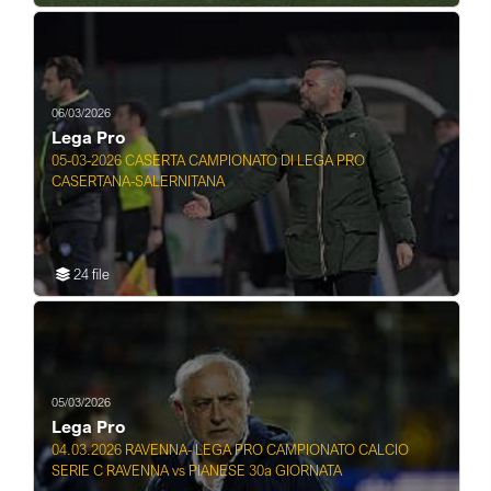
06/03/2026
Lega Pro
05-03-2026 CASERTA CAMPIONATO DI LEGA PRO
CASERTANA-SALERNITANA
24 file
05/03/2026
Lega Pro
04.03.2026 RAVENNA- LEGA PRO CAMPIONATO CALCIO
SERIE C RAVENNA vs PIANESE 30a GIORNATA