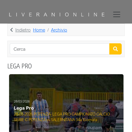
Indietro
Home
Archivio
LEGA PRO
28/03/2026
Lega Pro
28-03-2026 POTENZA- LEGA PRO CAMPIONATO CALCIO
SERIE C POTENZA vs SALERNITANA 34a Giornata