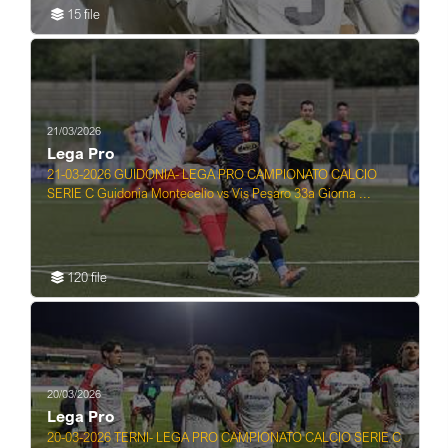
15 file
21/03/2026
Lega Pro
21-03-2026 GUIDONIA- LEGA PRO CAMPIONATO CALCIO
SERIE C Guidonia Montecelio vs Vis Pesaro 33a Giorna ...
120 file
20/03/2026
Lega Pro
20-03-2026 TERNI- LEGA PRO CAMPIONATO CALCIO SERIE C