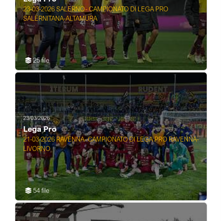
23-03-2026 SALERNO- CAMPIONATO DI LEGA PRO
SALERNITANA-ALTAMURA
25 file
23/03/2026
Lega Pro
21-03-2026 RAVENNA- CAMPIONATO DI LEGA PRO RAVENNA-
LIVORNO
54 file