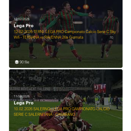
12/02/2026
Lega Pro
12-02-2026 TERNI- LEGA PRO Campionato Calcio Serie C Sky
Wifi - TERNANA vs RAVENNA 26a Giornata
90 file
11/02/2026
Lega Pro
10.02.2026 SALERNO- LEGA PRO CAMPIONATO CALCIO
SERIE C SALERNITANA - CASARANO