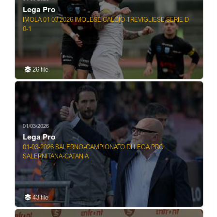
Lega Pro
IMOLA 01 03 2026 IMOLESE CALCIO-TREVIGLIESE SERIE D
0-1
26 file
01/03/2026
Lega Pro
01-03-2026 SALERNO-CAMPIONATO DI LEGA PRO
SALERNITANA-CATANIA
43 file