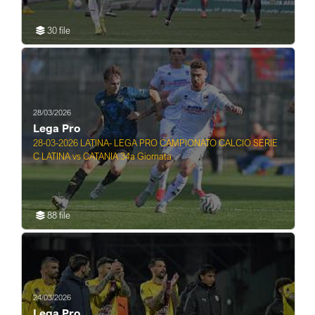
30 file
28/03/2026
Lega Pro
28-03-2026 LATINA- LEGA PRO CAMPIONATO CALCIO SERIE
C LATINA vs CATANIA 34a Giornata
88 file
24/03/2026
Lega Pro