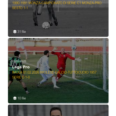
1990-1991 MONZA-CAMPIONATO DI SERIE C1 MONZA-PRO
SESTO 1-1
31 file
01/02/2026
Lega Pro
IMOLA 01 02 2026 IMOLESE CALCIO-TUTTOCUOIO 1957
SERIE D 1-0
10 file