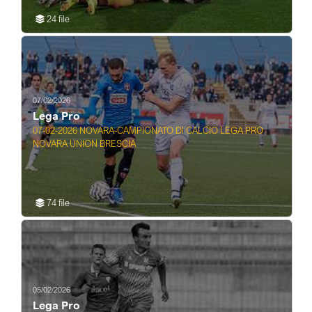
24 file
07/02/2026
Lega Pro
07-02-2026 NOVARA-CAMPIONATO DI CALCIO LEGA PRO
NOVARA UNION BRESCIA
74 file
05/02/2026
Lega Pro