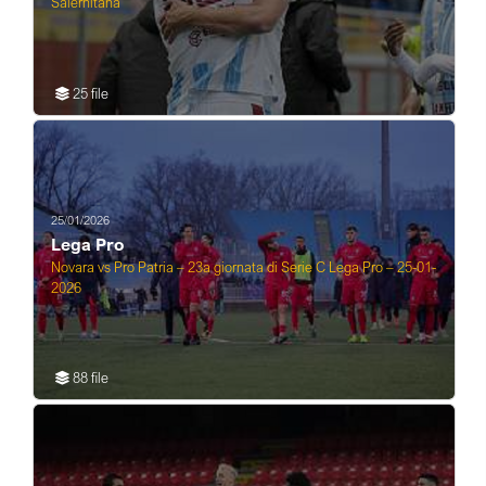
Salernitana
25 file
25/01/2026
Lega Pro
Novara vs Pro Patria – 23a giornata di Serie C Lega Pro – 25-01-
2026
88 file