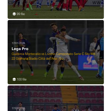
99 file
17/01/2026
Lega Pro
Guidonia Montecelio vs Livorno Campionato Serie C Sky Wifi -
22 Giornata Stadio Città dell'Aria - Gu ...
100 file
17/01/2026