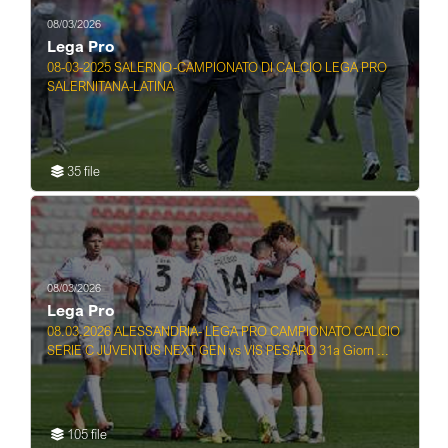
08/03/2026
Lega Pro
08-03-2025 SALERNO-CAMPIONATO DI CALCIO LEGA PRO
SALERNITANA-LATINA
35 file
08/03/2026
Lega Pro
08.03.2026 ALESSANDRIA- LEGA PRO CAMPIONATO CALCIO
SERIE C JUVENTUS NEXT GEN vs VIS PESARO 31a Giorn ...
105 file