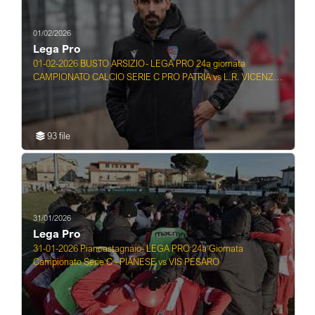
01/02/2026
Lega Pro
01-02-2026 BUSTO ARSIZIO- LEGA PRO 24a giornata
CAMPIONATO CALCIO SERIE C PRO PATRIA vs L.R. VICENZ
...
93 file
31/01/2026
Lega Pro
31-01-2026 Piancastagnaio- LEGA PRO 24a Giornata
Campionato Serie C - PIANESE vs VIS PESARO