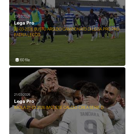
23/03/2026
Lega Pro
22-03-2026 BUSTO ARSIZIO CAMPIONATO DI LEGA PRO PRO
PATRIA-LECCO
60 file
21/03/2026
Lega Pro
IMOLA 21 03 2026 IMOLESE CALCIO-CREA SERIE D